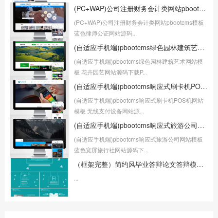
(PC+WAP)公司注册财务会计类网站pbootcms模板 蓝色律师公证网站源码下载
(PC+WAP)公司注册财务会计类网站pbootcms模板
蓝色律师公证网站源码...
(自适应手机端)pbootcms绿色园林建筑艺术网站模板 花卉园艺网站源码下载
(自适应手机端)pbootcms绿色园林建筑艺术网站模
板 花卉园艺网站源码下载P...
(自适应手机端)pbootcms响应式刷卡机POS机网站模板 无线支付设备网站源码
(自适应手机端)pbootcms响应式刷卡机POS机网站
模板 无线支付设备网站源...
(自适应手机端)pbootcms响应式旅游公司网站模板 蓝色宽屏旅行社网站源码下载
(自适应手机端)pbootcms响应式旅游公司网站模板
蓝色宽屏旅行社网站源码下...
（框架完整）简约风毕业答辩论文答辩模板下载
...