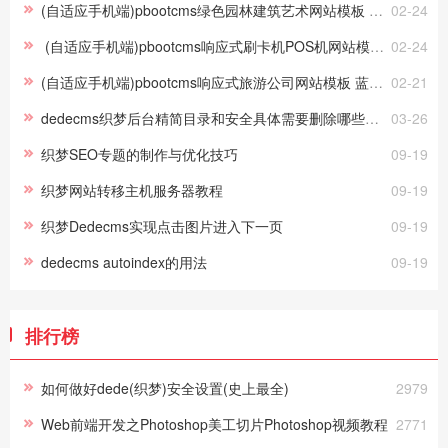
(自适应手机端)pbootcms绿色园林建筑艺术网站模板 花卉园艺网站源码下载
02-24
(自适应手机端)pbootcms响应式刷卡机POS机网站模板 无线支付设备网站源码
02-24
(自适应手机端)pbootcms响应式旅游公司网站模板 蓝色宽屏旅行社网站源码下载
02-21
dedecms织梦后台精简目录和安全具体需要删除哪些文件？
03-26
织梦SEO专题的制作与优化技巧
09-19
织梦网站转移主机服务器教程
09-19
织梦Dedecms实现点击图片进入下一页
09-19
dedecms autoindex的用法
09-19
排行榜
如何做好dede(织梦)安全设置(史上最全)
2979
Web前端开发之Photoshop美工切片Photoshop视频教程
2771