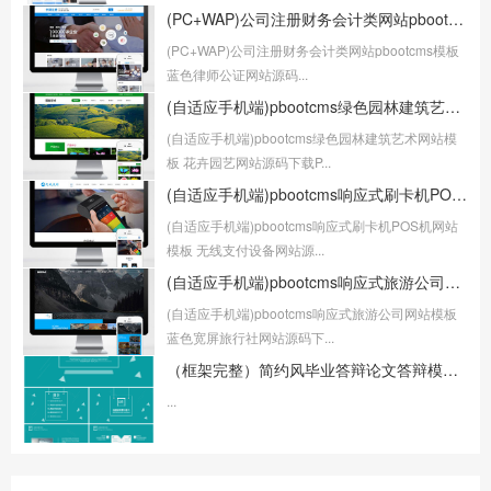
(PC+WAP)公司注册财务会计类网站pbootcms模板 蓝色律师公证网站源码下载
(PC+WAP)公司注册财务会计类网站pbootcms模板
蓝色律师公证网站源码...
(自适应手机端)pbootcms绿色园林建筑艺术网站模板 花卉园艺网站源码下载
(自适应手机端)pbootcms绿色园林建筑艺术网站模
板 花卉园艺网站源码下载P...
(自适应手机端)pbootcms响应式刷卡机POS机网站模板 无线支付设备网站源码
(自适应手机端)pbootcms响应式刷卡机POS机网站
模板 无线支付设备网站源...
(自适应手机端)pbootcms响应式旅游公司网站模板 蓝色宽屏旅行社网站源码下载
(自适应手机端)pbootcms响应式旅游公司网站模板
蓝色宽屏旅行社网站源码下...
（框架完整）简约风毕业答辩论文答辩模板下载
...