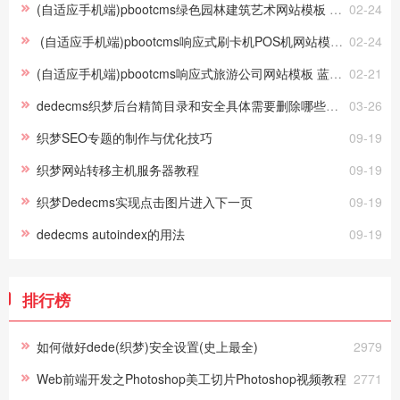
(自适应手机端)pbootcms绿色园林建筑艺术网站模板 花卉园艺网站源码下载
02-24
(自适应手机端)pbootcms响应式刷卡机POS机网站模板 无线支付设备网站源码
02-24
(自适应手机端)pbootcms响应式旅游公司网站模板 蓝色宽屏旅行社网站源码下载
02-21
dedecms织梦后台精简目录和安全具体需要删除哪些文件？
03-26
织梦SEO专题的制作与优化技巧
09-19
织梦网站转移主机服务器教程
09-19
织梦Dedecms实现点击图片进入下一页
09-19
dedecms autoindex的用法
09-19
排行榜
如何做好dede(织梦)安全设置(史上最全)
2979
Web前端开发之Photoshop美工切片Photoshop视频教程
2771