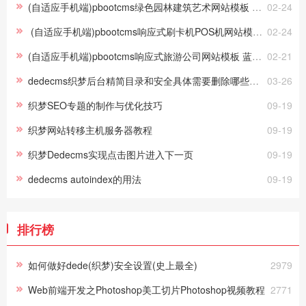
(自适应手机端)pbootcms绿色园林建筑艺术网站模板 花卉园艺网站源码下载
02-24
(自适应手机端)pbootcms响应式刷卡机POS机网站模板 无线支付设备网站源码
02-24
(自适应手机端)pbootcms响应式旅游公司网站模板 蓝色宽屏旅行社网站源码下载
02-21
dedecms织梦后台精简目录和安全具体需要删除哪些文件？
03-26
织梦SEO专题的制作与优化技巧
09-19
织梦网站转移主机服务器教程
09-19
织梦Dedecms实现点击图片进入下一页
09-19
dedecms autoindex的用法
09-19
排行榜
如何做好dede(织梦)安全设置(史上最全)
2979
Web前端开发之Photoshop美工切片Photoshop视频教程
2771