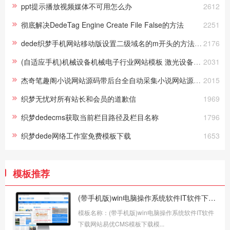
ppt提示播放视频媒体不可用怎么办
2612
彻底解决DedeTag Engine Create File False的方法
2251
dede织梦手机网站移动版设置二级域名的m开头的方法（完整实战篇
2176
(自适应手机)机械设备机械电子行业网站模板 激光设备网站pbootcms源码下载
2031
杰奇笔趣阁小说网站源码带后台全自动采集小说网站源码（带手机带app带采集规则）
2015
织梦无忧对所有站长和会员的道歉信
1969
织梦dedecms获取当前栏目路径及栏目名称
1796
织梦dede网络工作室免费模板下载
1653
模板推荐
(带手机版)win电脑操作系统软件IT软件下载网站易优CMS模板下载
模板名称：(带手机版)win电脑操作系统软件IT软件
下载网站易优CMS模板下载模...