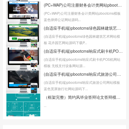
(PC+WAP)公司注册财务会计类网站pbootcms模板 蓝色律师公证网站源码下载
(PC+WAP)公司注册财务会计类网站pbootcms模板
蓝色律师公证网站源码...
(自适应手机端)pbootcms绿色园林建筑艺术网站模板 花卉园艺网站源码下载
(自适应手机端)pbootcms绿色园林建筑艺术网站模
板 花卉园艺网站源码下载P...
(自适应手机端)pbootcms响应式刷卡机POS机网站模板 无线支付设备网站源码
(自适应手机端)pbootcms响应式刷卡机POS机网站
模板 无线支付设备网站源...
(自适应手机端)pbootcms响应式旅游公司网站模板 蓝色宽屏旅行社网站源码下载
(自适应手机端)pbootcms响应式旅游公司网站模板
蓝色宽屏旅行社网站源码下...
（框架完整）简约风毕业答辩论文答辩模板下载
...