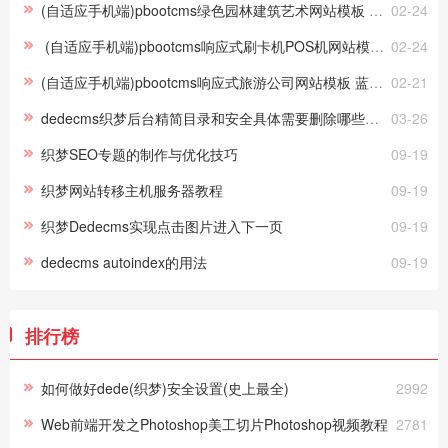
(自适应手机端)pbootcms绿色园林建筑艺术网站模板 花卉园艺网站源码下载
02-24
(自适应手机端)pbootcms响应式刷卡机POS机网站模板 无线支付设备网站源码
02-24
(自适应手机端)pbootcms响应式旅游公司网站模板 蓝色宽屏旅行社网站源码下载
02-21
dedecms织梦后台精简目录和安全具体需要删除哪些文件？
03-26
织梦SEO专题的制作与优化技巧
09-19
织梦网站转移主机服务器教程
09-19
织梦Dedecms实现点击图片进入下一页
09-19
dedecms autoindex的用法
09-19
排行榜
如何做好dede(织梦)安全设置(史上最全)
2992
Web前端开发之Photoshop美工切片Photoshop视频教程
2781