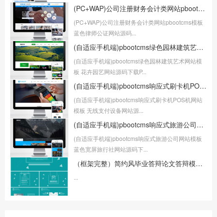
(PC+WAP)公司注册财务会计类网站pbootcms模板 蓝色律师公证网站源码下载
(PC+WAP)公司注册财务会计类网站pbootcms模板
蓝色律师公证网站源码...
(自适应手机端)pbootcms绿色园林建筑艺术网站模板 花卉园艺网站源码下载
(自适应手机端)pbootcms绿色园林建筑艺术网站模
板 花卉园艺网站源码下载P...
(自适应手机端)pbootcms响应式刷卡机POS机网站模板 无线支付设备网站源码
(自适应手机端)pbootcms响应式刷卡机POS机网站
模板 无线支付设备网站源...
(自适应手机端)pbootcms响应式旅游公司网站模板 蓝色宽屏旅行社网站源码下载
(自适应手机端)pbootcms响应式旅游公司网站模板
蓝色宽屏旅行社网站源码下...
（框架完整）简约风毕业答辩论文答辩模板下载
...