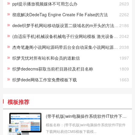
ppt提示播放视频媒体不可用怎么办
2623
彻底解决DedeTag Engine Create File False的方法
2262
dede织梦手机网站移动版设置二级域名的m开头的方法（完整实战篇
2186
(自适应手机)机械设备机械电子行业网站模板 激光设备网站pbootcms源码下载
2042
杰奇笔趣阁小说网站源码带后台全自动采集小说网站源码（带手机带app带采集规则）
2038
织梦无忧对所有站长和会员的道歉信
1997
织梦dedecms获取当前栏目路径及栏目名称
1809
织梦dede网络工作室免费模板下载
1663
模板推荐
(带手机版)win电脑操作系统软件IT软件下载网站易优CMS模板下载
模板名称：(带手机版)win电脑操作系统软件IT软件
下载网站易优CMS模板下载模...