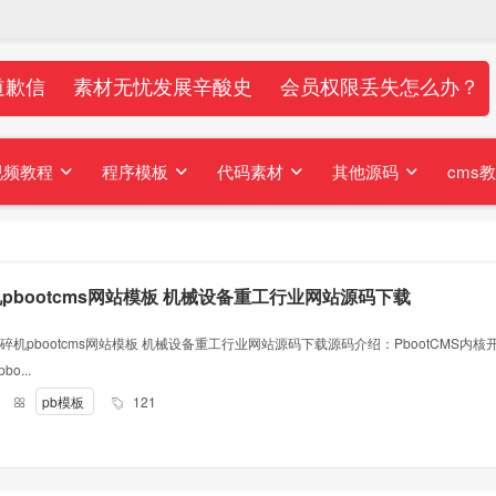
道歉信
素材无忧发展辛酸史
会员权限丢失怎么办？
视频教程
程序模板
代码素材
其他源码
cms
pbootcms网站模板 机械设备重工行业网站源码下载
碎机pbootcms网站模板 机械设备重工行业网站源码下载源码介绍：PbootCMS内核
o...
人
pb模板
121