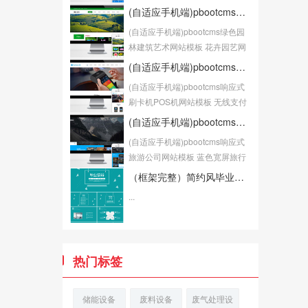
站源码...
(自适应手机端)pbootcms绿色园林建筑艺术网站模板 花卉园艺网站源码下载
(自适应手机端)pbootcms绿色园
林建筑艺术网站模板 花卉园艺网
站源码下载P...
(自适应手机端)pbootcms响应式刷卡机POS机网站模板 无线支付设备网站源码
(自适应手机端)pbootcms响应式
刷卡机POS机网站模板 无线支付
设备网站源...
(自适应手机端)pbootcms响应式旅游公司网站模板 蓝色宽屏旅行社网站源码下载
(自适应手机端)pbootcms响应式
旅游公司网站模板 蓝色宽屏旅行
社网站源码下...
（框架完整）简约风毕业答辩论文答辩模板下载
...
热门标签
储能设备
废料设备
废气处理设