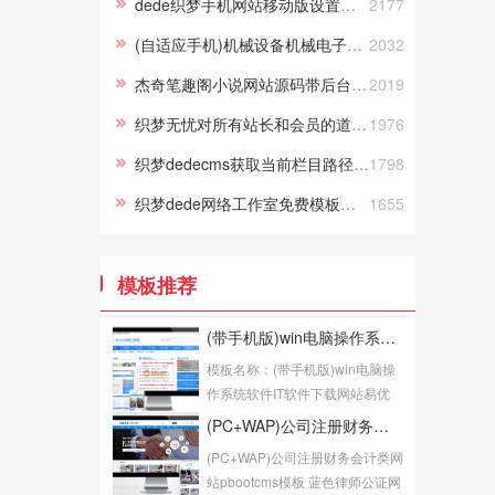
dede织梦手机网站移动版设置二级域名的m开头的方法（完整实战篇
2177
(自适应手机)机械设备机械电子行业网站模板 激光设备网站pbootcms源码下载
2032
杰奇笔趣阁小说网站源码带后台全自动采集小说网站源码（带手机带app带采集规则）
2019
织梦无忧对所有站长和会员的道歉信
1976
织梦dedecms获取当前栏目路径及栏目名称
1798
织梦dede网络工作室免费模板下载
1655
模板推荐
(带手机版)win电脑操作系统软件IT软件下载网站易优CMS模板下载
模板名称：(带手机版)win电脑操
作系统软件IT软件下载网站易优
CMS模板下载模...
(PC+WAP)公司注册财务会计类网站pbootcms模板 蓝色律师公证网站源码下载
(PC+WAP)公司注册财务会计类网
站pbootcms模板 蓝色律师公证网