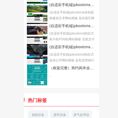
站源码...
(自适应手机端)pbootcms绿色园林建筑艺术网站模板 花卉园艺网站源码下载
(自适应手机端)pbootcms绿色园
林建筑艺术网站模板 花卉园艺网
站源码下载P...
(自适应手机端)pbootcms响应式刷卡机POS机网站模板 无线支付设备网站源码
(自适应手机端)pbootcms响应式
刷卡机POS机网站模板 无线支付
设备网站源...
(自适应手机端)pbootcms响应式旅游公司网站模板 蓝色宽屏旅行社网站源码下载
(自适应手机端)pbootcms响应式
旅游公司网站模板 蓝色宽屏旅行
社网站源码下...
（框架完整）简约风毕业答辩论文答辩模板下载
...
热门标签
储能设备
废料设备
废气处理设