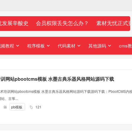
发展辛酸史
会员权限丢失怎么办？
素材无忧正式更
视频教程
程序模板
代码素材
其他源码
cms
培训网站pbootcms模板 水墨古典乐器风格网站源码下载
术培训网站pbootcms模板 水墨古典乐器风格网站源码下载源码下载：PbootCMS内
、古筝...
人
pb模板
121