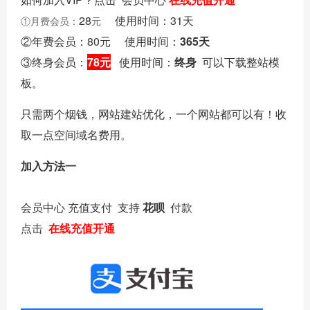
28
使用时间：31天
①月费会员：
元
②年费会员：80元 使用时间：
365天
③终身会员：
78元
使用时间：
终身
可以下载整站模
板。
只需两个烟钱，网站建站优化，一个网站都可以有！收
取一点空间域名费用。
加入方法一
会员中心 充值支付 支持
花呗
付款
点击
在线充值开通