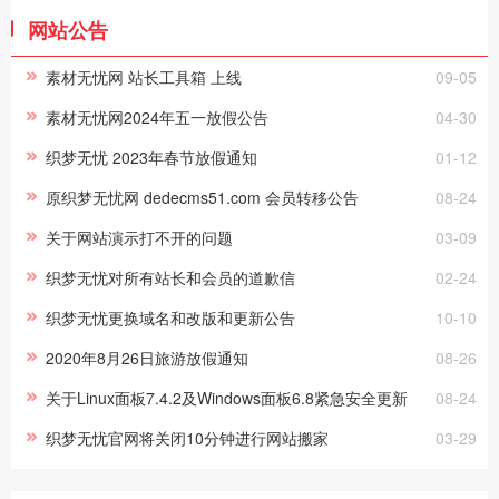
网站公告
素材无忧网 站长工具箱 上线
09-05
素材无忧网2024年五一放假公告
04-30
织梦无忧 2023年春节放假通知
01-12
原织梦无忧网 dedecms51.com 会员转移公告
08-24
关于网站演示打不开的问题
03-09
织梦无忧对所有站长和会员的道歉信
02-24
织梦无忧更换域名和改版和更新公告
10-10
2020年8月26日旅游放假通知
08-26
关于Linux面板7.4.2及Windows面板6.8紧急安全更新
08-24
织梦无忧官网将关闭10分钟进行网站搬家
03-29